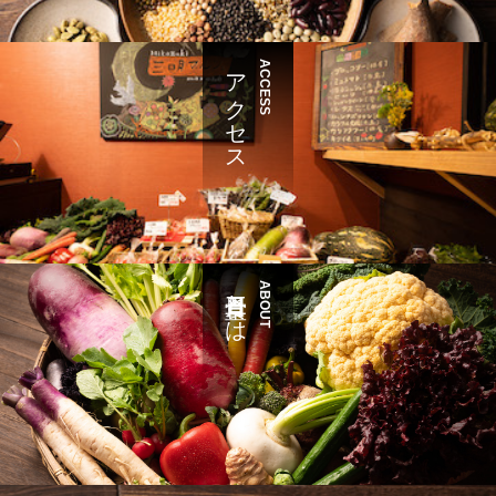
アクセス
ACCESS
三日月食堂とは
ABOUT