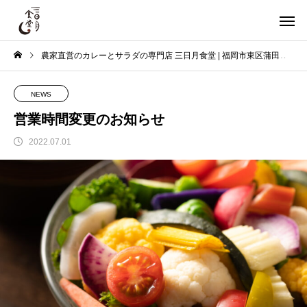
農家直営のカレーとサラダの専門店 三日月食堂 | 福岡市東区蒲田
N
NEWS
営業時間変更のお知らせ
2022.07.01