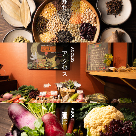
アクセス
ACCESS
三日月食堂とは
ABOUT